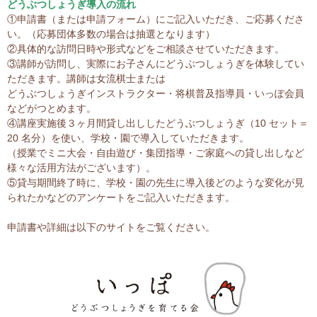
どうぶつしょうぎ導入の流れ
①申請書（または申請フォーム）にご記入いただき、ご応募くださ
い。（応募団体多数の場合は抽選となります）
②具体的な訪問日時や形式などをご相談させていただきます。
③講師が訪問し、実際にお子さんにどうぶつしょうぎを体験してい
ただきます。講師は女流棋士または
どうぶつしょうぎインストラクター・将棋普及指導員・いっぽ会員
などがつとめます。
④講座実施後３ヶ月間貸し出ししたどうぶつしょうぎ（10 セット＝
20 名分）を使い、学校・園で導入していただきます。
（授業でミニ大会・自由遊び・集団指導・ご家庭への貸し出しなど
様々な活用方法がございます）。
⑤貸与期間終了時に、学校・園の先生に導入後どのような変化が見
られたかなどのアンケートをご記入いただきます。
申請書や詳細は以下のサイトをご覧ください。