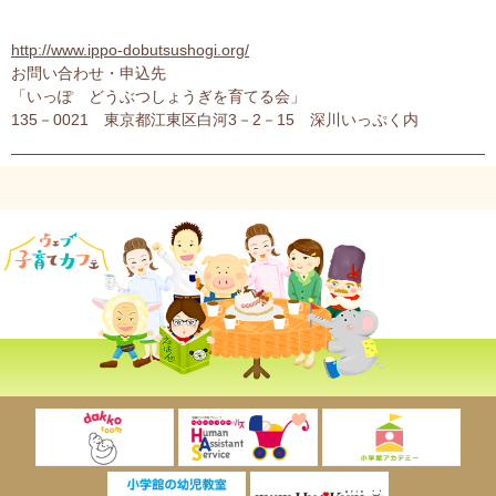
http://www.ippo-dobutsushogi.org/
お問い合わせ・申込先
「いっぽ どうぶつしょうぎを育てる会」
135－0021 東京都江東区白河3－2－15 深川いっぷく内