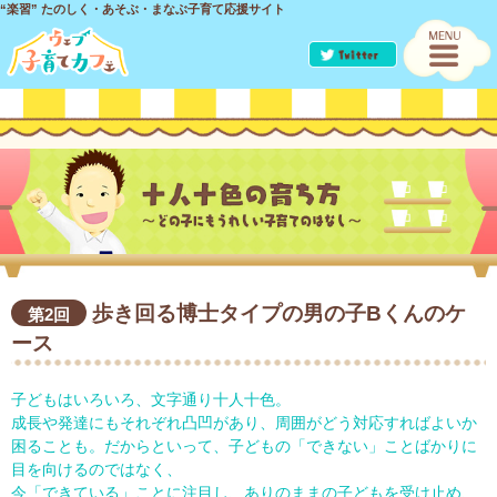
“楽習” たのしく・あそぶ・まなぶ子育て応援サイト
歩き回る博士タイプの男の子Bくんのケ
第2回
ース
子どもはいろいろ、文字通り十人十色。
成長や発達にもそれぞれ凸凹があり、周囲がどう対応すればよいか
困ることも。だからといって、子どもの「できない」ことばかりに
目を向けるのではなく、
今「できている」ことに注目し、ありのままの子どもを受け止め、