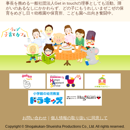
事長を務める一般社団法人Get in touchの理事としても活動。障
がいのあるなしにかかわらず、どの子にもうれしいまぜこぜの保
育をめざし日々幼稚園や保育所、こども園へ出向き奮闘中。
お問い合わせ
｜
個人情報の取り扱いに同意して
Copyright © Shogakukan-Shueisha Productions Co., Ltd. All rights reserved.